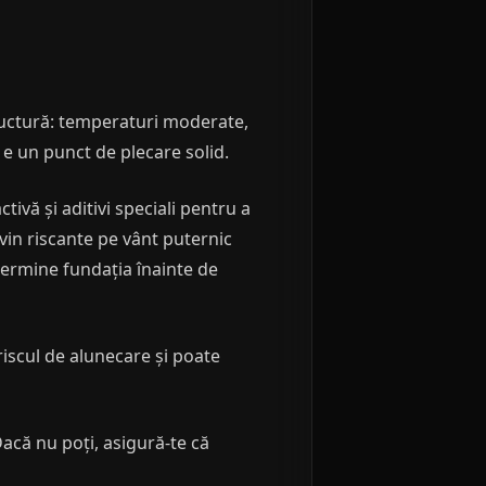
ructură: temperaturi moderate,
r e un punct de plecare solid.
vă și aditivi speciali pentru a
evin riscante pe vânt puternic
termine fundația înainte de
iscul de alunecare și poate
acă nu poți, asigură-te că