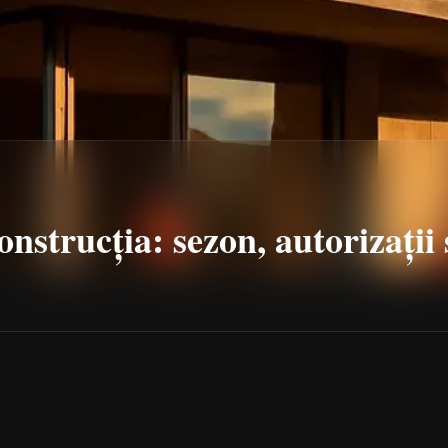
nstrucția: sezon, autorizații 