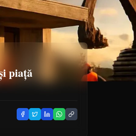
și piață