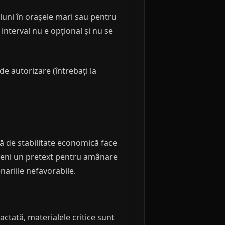
luni în orașele mari sau pentru
interval nu e opțional și nu se
 de autorizare (întrebați la
dă de stabilitate economică face
eveni un pretext pentru amânare
nariile nefavorabile.
ctată, materialele critice sunt