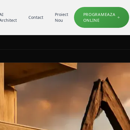
AI
Proiect
PROGRAMEAZA
Contact
Architect
Nou
ONLINE