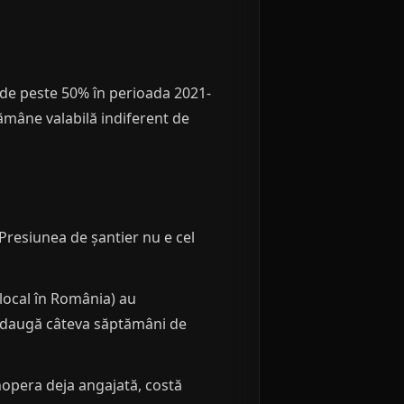
i de peste 50% în perioada 2021-
ămâne valabilă indiferent de
. Presiunea de șantier nu e cel
local în România) au
, adaugă câteva săptămâni de
opera deja angajată, costă