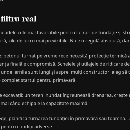
iltru real
adele cele mai favorabile pentru lucrări de fundație și st
ară, zile de lucru mai previzibile. Nu e o regulă absolută, da
betonul turnat pe vreme rece necesită protecție termică acti
tența finală e compromisă. Schelele și utilajele de ridicare d
nde iernile sunt lungi și aspre, mulți constructori aleg să 
e complet startul pentru primăvară.
 excavații: un teren inundat îngreunează drenarea, crește r
ocmai când echipa e la capacitate maximă.
ege, planifică turnarea fundației în primăvară sau toamnă. D
 pentru condiții adverse.