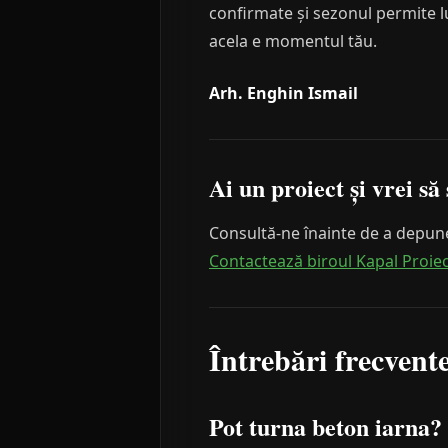
confirmate și sezonul permite lu
acela e momentul tău.
Arh. Enghin Ismail
Ai un proiect și vrei să 
Consultă-ne înainte de a depune
Contactează biroul Kapal Proie
Întrebări frecvent
Pot turna beton iarna?