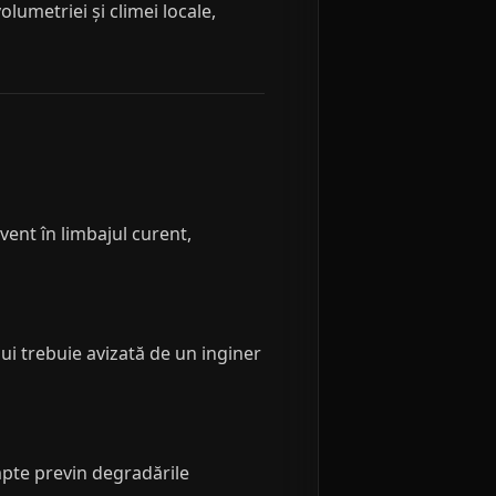
olumetriei și climei locale,
vent în limbajul curent,
ui trebuie avizată de un inginer
mpte previn degradările