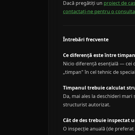
Dacă pregătiți un
proiect de ca
contactați-ne pentru o consulta
Întrebări frecvente
Ce diferență este între timpan
Nicio diferență esențială — cei 
„timpan" în cel tehnic de special
Timpanul trebuie calculat str
Da, mai ales la deschideri mari 
structurist autorizat.
Cât de des trebuie inspectat 
O inspecție anuală (de preferat