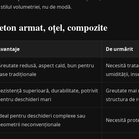
 stilul volumetriei, nu de modă.
eton armat, oțel, compozite
vantaje
De urmărit
reutate redusă, aspect cald, bun pentru
Necesită trat
ase tradiționale
umidității, ins
ezistență superioară, durabilitate, potrivit
Greutate mai 
entru deschideri mari
structura de r
deal pentru deschideri complexe sau
Necesită prote
eometrii neconvenționale