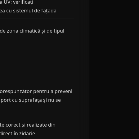
a UV; verificați
ea cu sistemul de fațadă
e zona climatică și de tipul
corespunzător pentru a preveni
raport cu suprafața și nu se
 corect și realizate din
irect în zidărie.