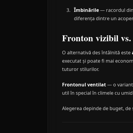
Îmbinările
— racordul dint
diferența dintre un acoperi
Fronton vizibil vs
O alternativă des întâlnită este
executat și poate fi mai economic
tuturor stilurilor.
Frontonul ventilat
— o variant
util în special în climele cu umid
Alegerea depinde de buget, de st