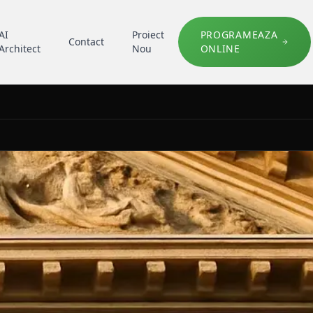
AI
Proiect
PROGRAMEAZA
Contact
Architect
Nou
ONLINE