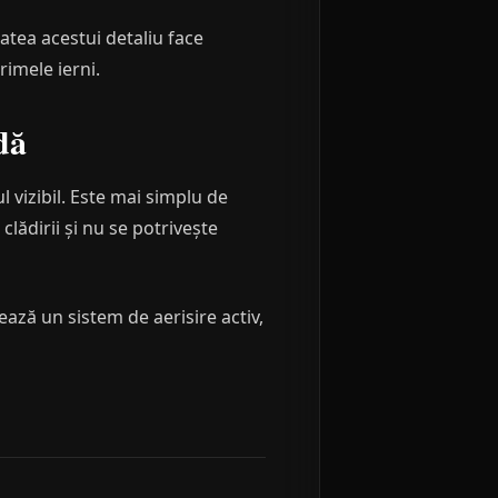
atea acestui detaliu face
rimele ierni.
dă
l vizibil. Este mai simplu de
clădirii și nu se potrivește
ză un sistem de aerisire activ,