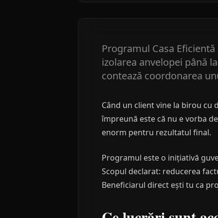
Programul Casa Eficientă 
izolarea anvelopei până la
contează coordonarea unui
Când un client vine la birou cu 
împreună este că nu e vorba de o
enorm pentru rezultatul final.
Programul este o inițiativă guv
Scopul declarat: reducerea fact
Beneficiarul direct ești tu ca pr
Ce lucrări sunt ac