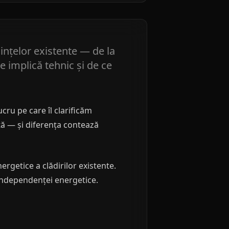
ințelor existente — de la
e implică tehnic și de ce
cru pe care îl clarificăm
tă — și diferența contează
getice a clădirilor existente.
 independenței energetice.