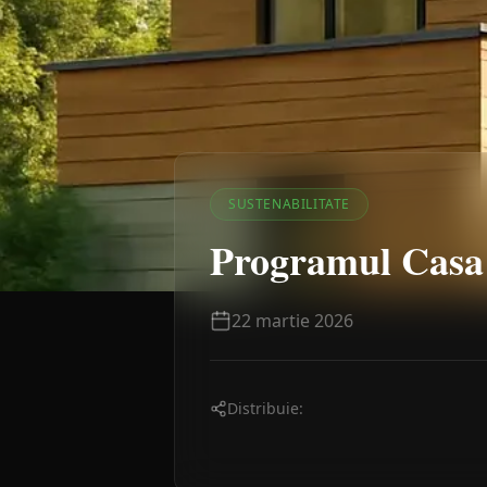
SUSTENABILITATE
Programul Casa E
22 martie 2026
Distribuie: