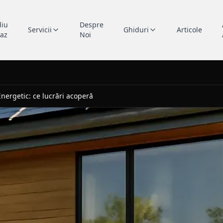
diu
Despre
Servicii
Ghiduri
Articole
caz
Noi
nergetic: ce lucrări acoperă