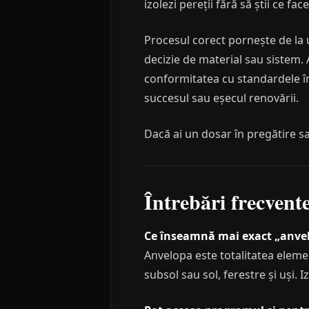
izolezi pereții fără să știi ce fa
Procesul corect pornește de la
decizie de material sau sistem. 
conformitatea cu standardele în
succesul sau eșecul renovării.
Dacă ai un dosar în pregătire sa
Întrebări frecvent
Ce înseamnă mai exact „anvelo
Anvelopa este totalitatea elemen
subsol sau sol, ferestre și uși.