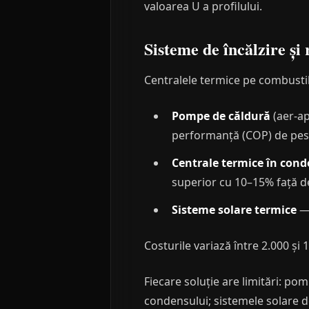
valoarea U a profilului.
Sisteme de încălzire și 
Centralele termice pe combustibi
Pompe de căldură
(aer-ap
performanță (COP) de pes
Centrale termice în con
superior cu 10–15% față d
Sisteme solare termice
— 
Costurile variază între 2.000 și 
Fiecare soluție are limitări: po
condensului; sistemele solare de