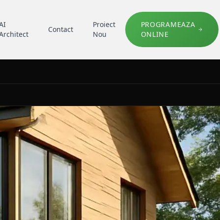
AI
Proiect
PROGRAMEAZA
Contact
Architect
Nou
ONLINE