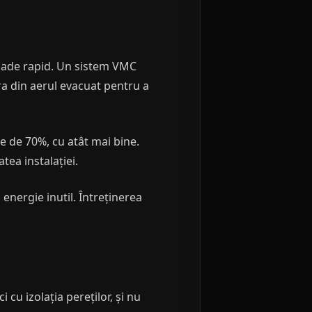
r scade rapid. Un sistem VMC
ra din aerul evacuat pentru a
e de 70%, cu atât mai bine.
tea instalației.
nergie inutil. Întreținerea
i cu izolația pereților, și nu