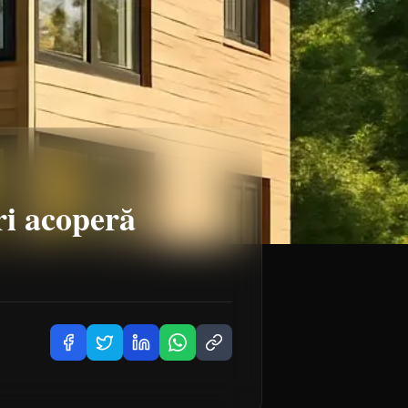
ri acoperă