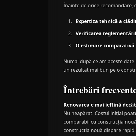
Înainte de orice recomandare, c
Expertiza tehnică a clădir
Verificarea reglementări
O estimare comparativă
Numai după ce am aceste date p
un rezultat mai bun pe o constr
Întrebări frecvent
Renovarea e mai ieftină decâ
Nu neapărat. Costul inițial poa
comparabil cu construcția nouă —
construcția nouă dispare rapid 