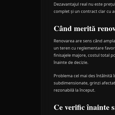
Dezavantajul real nu este prețul
complet și un contract clar cu a
Când merită reno
Renovarea are sens când amplasa
un teren cu reglementare favorabi
finisajele majore, costul total 
înainte de decizie.
Problema cel mai des întâlnită în
subdimensionate, grinzi afectat
rezonabilă la început.
Ce verific înainte