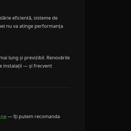
plărie eficientă, sisteme de
opei nu va atinge performanța
ai lung și previzibil. Renovările
 instalații — și frecvent
-ne
— îți putem recomanda