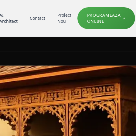
AI
Proiect
PROGRAMEAZA
Contact
Architect
Nou
ONLINE