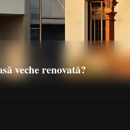
asă veche renovată?