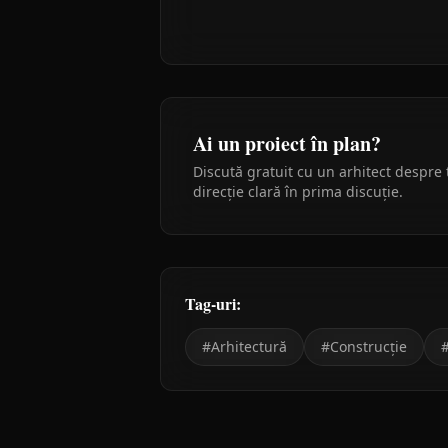
Ai un proiect în plan?
Discută gratuit cu un arhitect despre 
direcție clară în prima discuție.
Tag-uri:
#
Arhitectură
#
Construcție