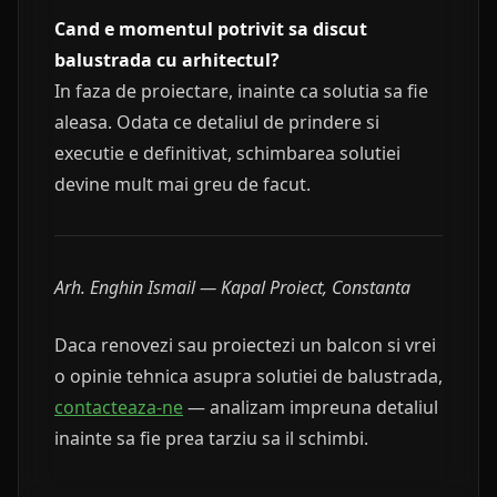
Cand e momentul potrivit sa discut
balustrada cu arhitectul?
In faza de proiectare, inainte ca solutia sa fie
aleasa. Odata ce detaliul de prindere si
executie e definitivat, schimbarea solutiei
devine mult mai greu de facut.
Arh. Enghin Ismail — Kapal Proiect, Constanta
Daca renovezi sau proiectezi un balcon si vrei
o opinie tehnica asupra solutiei de balustrada,
contacteaza-ne
— analizam impreuna detaliul
inainte sa fie prea tarziu sa il schimbi.