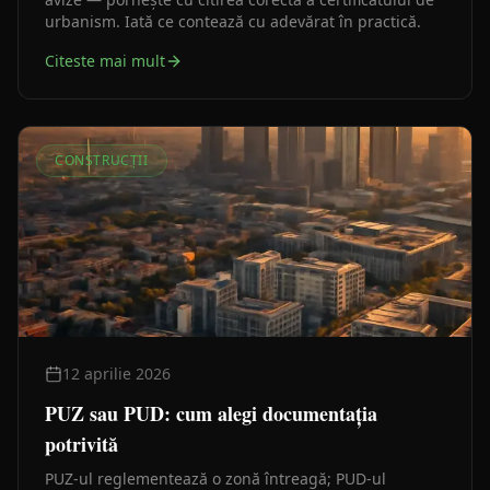
urbanism. Iată ce contează cu adevărat în practică.
Citeste mai mult
CONSTRUCȚII
12 aprilie 2026
PUZ sau PUD: cum alegi documentația
potrivită
PUZ-ul reglementează o zonă întreagă; PUD-ul