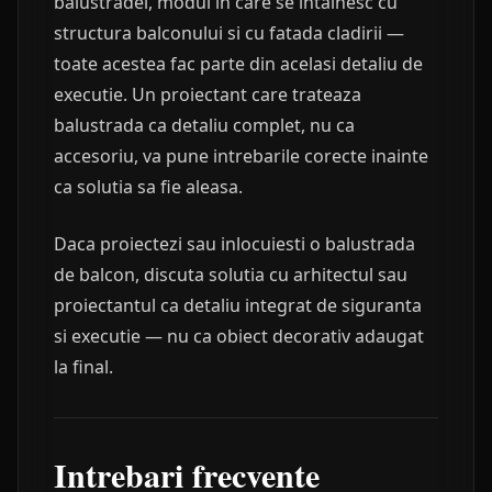
balustradei, modul in care se intalnesc cu
structura balconului si cu fatada cladirii —
toate acestea fac parte din acelasi detaliu de
executie. Un proiectant care trateaza
balustrada ca detaliu complet, nu ca
accesoriu, va pune intrebarile corecte inainte
ca solutia sa fie aleasa.
Daca proiectezi sau inlocuiesti o balustrada
de balcon, discuta solutia cu arhitectul sau
proiectantul ca detaliu integrat de siguranta
si executie — nu ca obiect decorativ adaugat
la final.
Intrebari frecvente