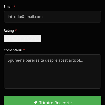
Email
*
Rating
*
Comentariu
*
Trimite Recenzie