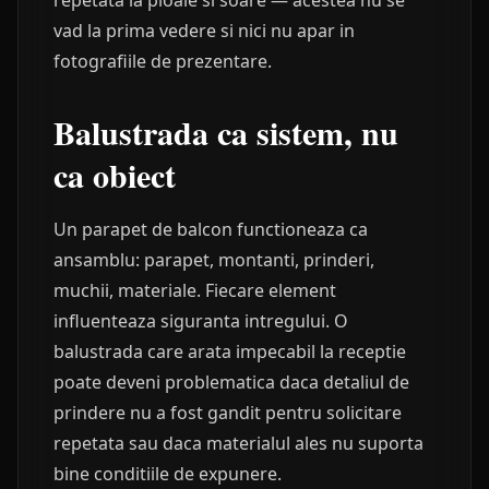
repetata la ploaie si soare — acestea nu se
vad la prima vedere si nici nu apar in
fotografiile de prezentare.
Balustrada ca sistem, nu
ca obiect
Un parapet de balcon functioneaza ca
ansamblu: parapet, montanti, prinderi,
muchii, materiale. Fiecare element
influenteaza siguranta intregului. O
balustrada care arata impecabil la receptie
poate deveni problematica daca detaliul de
prindere nu a fost gandit pentru solicitare
repetata sau daca materialul ales nu suporta
bine conditiile de expunere.