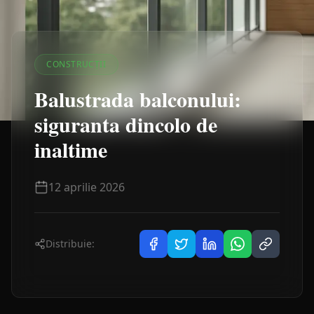
CONSTRUCȚII
Balustrada balconului:
siguranta dincolo de
inaltime
12 aprilie 2026
Distribuie: