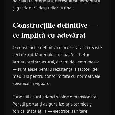
de calitate inferioară, necesitatea demontării
și gestionării deșeurilor la final.
Construcțiile definitive —
ce implică cu adevărat
O construcție definitivă e proiectată să reziste
zeci de ani. Materialele de bază — beton
armat, oțel structural, cărămidă, lemn masiv
— sunt alese pentru rezistență la factorii de
mediu și pentru conformitate cu normativele
seismice în vigoare.
Fundațiile sunt adânci și bine dimensionate.
Pereții portanți asigură izolație termică și
fonică. Instalațiile — electrice, sanitare,