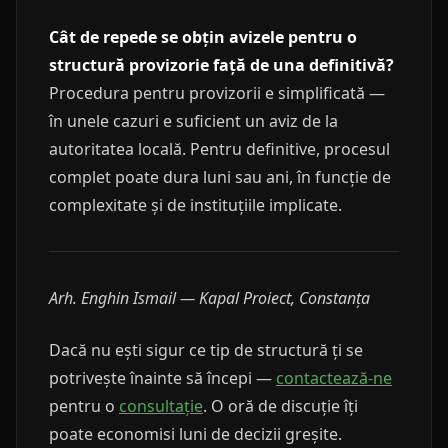
Cât de repede se obțin avizele pentru o
structură provizorie față de una definitivă?
Procedura pentru provizorii e simplificată —
în unele cazuri e suficient un aviz de la
autoritatea locală. Pentru definitive, procesul
complet poate dura luni sau ani, în funcție de
complexitate și de instituțiile implicate.
Arh. Enghin Ismail — Kapal Proiect, Constanța
Dacă nu ești sigur ce tip de structură ți se
potrivește înainte să începi —
contactează-ne
pentru o
consultație
. O oră de discuție îți
poate economisi luni de decizii greșite.