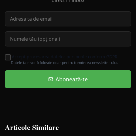
direct în inbox
Accept procesarea datelor personale conform GDPR
Datele tale vor fi folosite doar pentru trimiterea newsletter-ului.
Abonează-te
Articole Similare