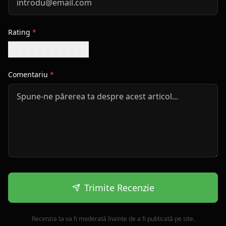
Rating
*
Comentariu
*
Trimite Recenzie
Recenzia ta va fi moderată înainte de a fi publicată pe site.