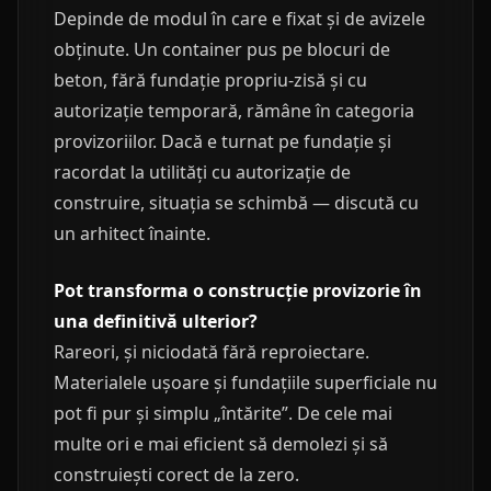
Depinde de modul în care e fixat și de avizele
obținute. Un container pus pe blocuri de
beton, fără fundație propriu-zisă și cu
autorizație temporară, rămâne în categoria
provizoriilor. Dacă e turnat pe fundație și
racordat la utilități cu autorizație de
construire, situația se schimbă — discută cu
un arhitect înainte.
Pot transforma o construcție provizorie în
una definitivă ulterior?
Rareori, și niciodată fără reproiectare.
Materialele ușoare și fundațiile superficiale nu
pot fi pur și simplu „întărite”. De cele mai
multe ori e mai eficient să demolezi și să
construiești corect de la zero.