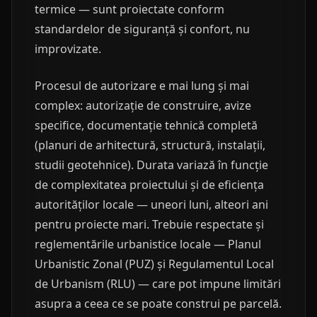
termice — sunt proiectate conform
standardelor de siguranță și confort, nu
improvizate.
Procesul de autorizare e mai lung și mai
complex: autorizație de construire, avize
specifice, documentație tehnică completă
(planuri de arhitectură, structură, instalații,
studii geotehnice). Durata variază în funcție
de complexitatea proiectului și de eficiența
autorităților locale — uneori luni, alteori ani
pentru proiecte mari. Trebuie respectate și
reglementările urbanistice locale — Planul
Urbanistic Zonal (PUZ) și Regulamentul Local
de Urbanism (RLU) — care pot impune limitări
asupra a ceea ce se poate construi pe parcelă.