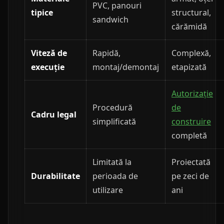
PVC, panouri
tipice
structural,
sandwich
cărămidă
Viteză de
Rapidă,
Complexă,
execuție
montaj/demontaj
etapizată
Autorizație
Procedură
de
Cadru legal
simplificată
construire
completă
Limitată la
Proiectată
Durabilitate
perioada de
pe zeci de
utilizare
ani