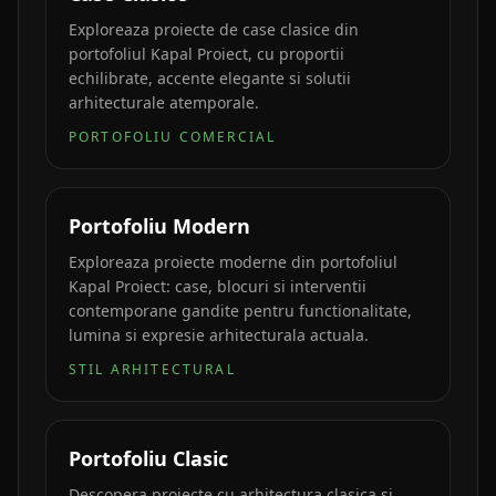
Exploreaza proiecte de case clasice din
portofoliul Kapal Proiect, cu proportii
echilibrate, accente elegante si solutii
arhitecturale atemporale.
PORTOFOLIU COMERCIAL
Portofoliu Modern
Exploreaza proiecte moderne din portofoliul
Kapal Proiect: case, blocuri si interventii
contemporane gandite pentru functionalitate,
lumina si expresie arhitecturala actuala.
STIL ARHITECTURAL
Portofoliu Clasic
Descopera proiecte cu arhitectura clasica si