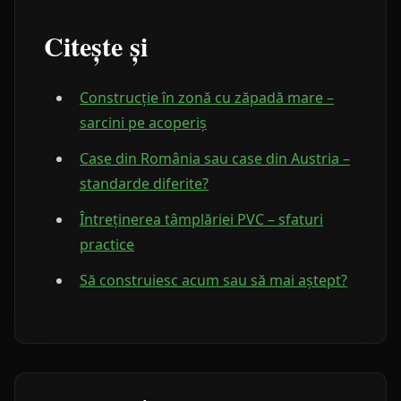
Citește și
Construcție în zonă cu zăpadă mare –
sarcini pe acoperiș
Case din România sau case din Austria –
standarde diferite?
Întreținerea tâmplăriei PVC – sfaturi
practice
Să construiesc acum sau să mai aștept?