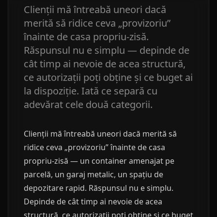
Clienții mă întreabă uneori dacă
merită să ridice ceva „provizoriu”
înainte de casa propriu-zisă.
Răspunsul nu e simplu — depinde de
cât timp ai nevoie de acea structură,
ce autorizații poți obține și ce buget ai
la dispoziție. Iată ce separă cu
adevărat cele două categorii.
Clienții mă întreabă uneori dacă merită să
ridice ceva „provizoriu” înainte de casa
propriu-zisă — un container amenajat pe
parcelă, un garaj metalic, un spațiu de
depozitare rapid. Răspunsul nu e simplu.
Depinde de cât timp ai nevoie de acea
structură, ce autorizații poți obține și ce buget