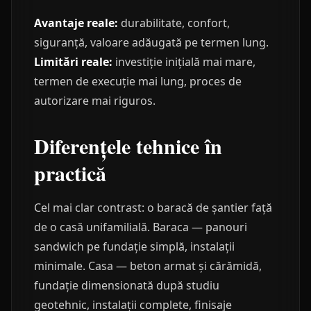
Avantaje reale:
durabilitate, confort,
siguranță, valoare adăugată pe termen lung.
Limitări reale:
investiție inițială mai mare,
termen de execuție mai lung, proces de
autorizare mai riguros.
Diferențele tehnice în
practică
Cel mai clar contrast: o baracă de șantier față
de o casă unifamilială. Baraca — panouri
sandwich pe fundație simplă, instalații
minimale. Casa — beton armat și cărămidă,
fundație dimensionată după studiu
geotehnic, instalații complete, finisaje