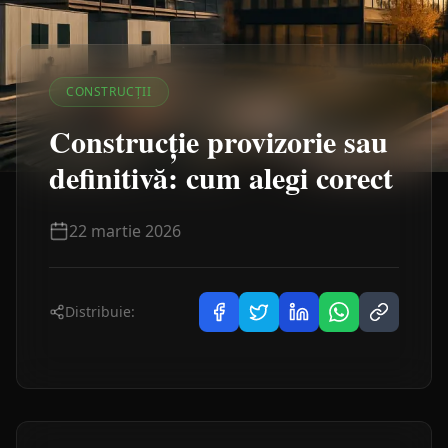
CONSTRUCȚII
Construcție provizorie sau
definitivă: cum alegi corect
22 martie 2026
Distribuie: