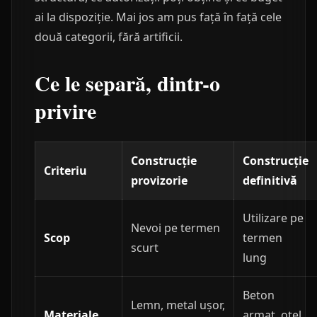
ai la dispoziție. Mai jos am pus față în față cele
două categorii, fără artificii.
Ce le separă, dintr-o
privire
Construcție
Construcție
Criteriu
provizorie
definitivă
Utilizare pe
Nevoi pe termen
Scop
termen
scurt
lung
Beton
Lemn, metal ușor,
Materiale
armat, oțel