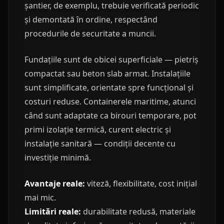
șantier, de exemplu, trebuie verificată periodic
și demontată în ordine, respectând
procedurile de securitate a muncii.
Fundațiile sunt de obicei superficiale — pietriș
compactat sau beton slab armat. Instalațiile
sunt simplificate, orientate spre funcțional și
costuri reduse. Containerele maritime, atunci
când sunt adaptate ca birouri temporare, pot
primi izolație termică, curent electric și
instalație sanitară — condiții decente cu
investiție minimă.
Avantaje reale:
viteză, flexibilitate, cost inițial
mai mic.
Limitări reale:
durabilitate redusă, materiale