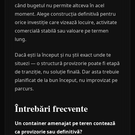
când bugetul nu permite altceva în acel
moment. Alege construcția definitivă pentru
orice investiție care vizează locuire, activitate
comercială stabilă sau valoare pe termen
lung.
Dacă ești la început și nu știi exact unde te
situezi — o structură provizorie poate fi etapă
de tranziție, nu soluție finală. Dar asta trebuie
planificat de la bun început, nu improvizat pe
parcurs.
Întrebări frecvente
Un container amenajat pe teren contează
ca provizorie sau definitivă?