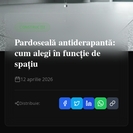
CONSTRUCȚII
Pardoseală antiderapantă:
cum alegi în funcție de
spațiu
12 aprilie 2026
Distribuie: