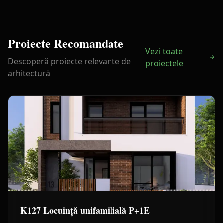
Proiecte Recomandate
Vezi toate
Descoperă proiecte relevante de
proiectele
arhitectură
K127 Locuință unifamilială P+1E