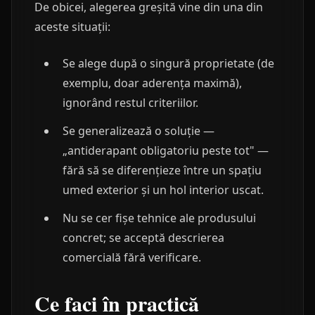
De obicei, alegerea greșită vine din una din
aceste situații:
Se alege după o singură proprietate (de
exemplu, doar aderența maximă),
ignorând restul criteriilor.
Se generalizează o soluție —
„antiderapant obligatoriu peste tot" —
fără să se diferențieze între un spațiu
umed exterior și un hol interior uscat.
Nu se cer fișe tehnice ale produsului
concret; se acceptă descrierea
comercială fără verificare.
Ce faci în practică