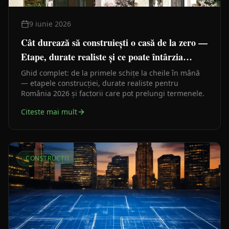
9 iunie 2026
Cât durează să construiești o casă de la zero —
Etape, durate realiste și ce poate întârzia
lucrările
Ghid complet: de la primele schițe la cheile în mână
— etapele construcției, durate realiste pentru
România 2026 și factorii care pot prelungi termenele.
Citeste mai mult
CONSTRUCȚII