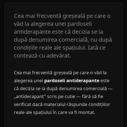
Cea mai frecventă greșeală pe care o
văd la alegerea unei pardoseli
antiderapante este că decizia se ia
după denumirea comercială, nu după
condițiile reale ale spațiului. Iată ce
contează cu adevărat.
Cea mai frecventă greșeală pe care o văd la
alegerea unei
pardoseli antiderapante
este
că decizia se ia după denumirea comercială —
„antiderapant" scris pe cutie — fără să fie
verificat dacă materialul răspunde condițiilor
reale ale spațiului în care va fi montat.