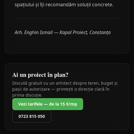
spațiului și îți recomandăm soluții concrete.
Arh. Enghin Ismail — Kapal Proiect, Constanța
Ai un proiect în plan?
Discută gratuit cu un arhitect despre teren, buget și
pașii de autorizare — primești o direcție clară în
prima discuție.
Vezi tarifele — de la 15 €/mp
0723 815 050