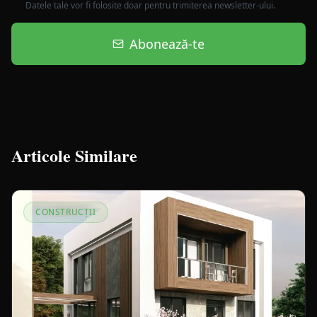
Datele tale vor fi folosite doar pentru trimiterea newsletter-ului.
Abonează-te
Articole Similare
CONSTRUCȚII