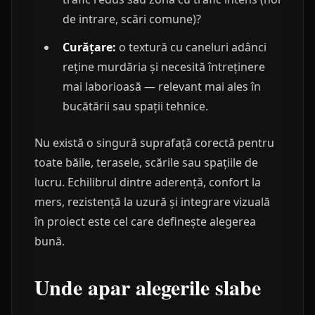
de intrare, scări comune)?
Curățare:
o textură cu caneluri adânci
reține murdăria și necesită întreținere
mai laborioasă — relevant mai ales în
bucătării sau spații tehnice.
Nu există o singură suprafață corectă pentru
toate băile, terasele, scările sau spațiile de
lucru. Echilibrul dintre aderență, confort la
mers, rezistență la uzură și integrare vizuală
în proiect este cel care definește alegerea
bună.
Unde apar alegerile slabe