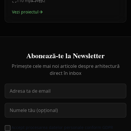
110
mp
4
2
Vezi proiectul
Abonează-te la Newsletter
Primește cele mai noi articole despre arhitectură
direct în inbox
Accept procesarea datelor personale conform GDPR