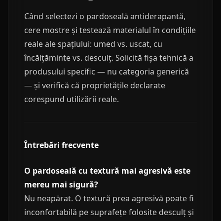
Când selectezi o pardoseală antiderapantă,
cere mostre și testează materialul în condițiile
reale ale spațiului: umed vs. uscat, cu
încălțăminte vs. desculț. Solicită fișa tehnică a
produsului specific — nu categoria generică
— și verifică că proprietățile declarate
corespund utilizării reale.
Întrebări frecvente
O pardoseală cu textură mai agresivă este
mereu mai sigură?
Nu neapărat. O textură prea agresivă poate fi
inconfortabilă pe suprafețe folosite desculț și