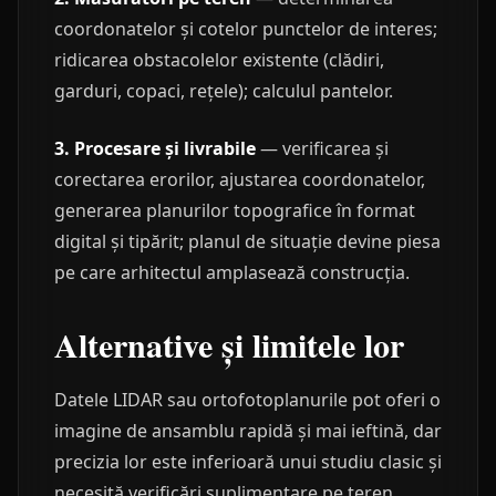
coordonatelor și cotelor punctelor de interes;
ridicarea obstacolelor existente (clădiri,
garduri, copaci, rețele); calculul pantelor.
3. Procesare și livrabile
— verificarea și
corectarea erorilor, ajustarea coordonatelor,
generarea planurilor topografice în format
digital și tipărit; planul de situație devine piesa
pe care arhitectul amplasează construcția.
Alternative și limitele lor
Datele LIDAR sau ortofotoplanurile pot oferi o
imagine de ansamblu rapidă și mai ieftină, dar
precizia lor este inferioară unui studiu clasic și
necesită verificări suplimentare pe teren.