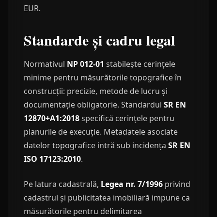
EUR.
Standarde și cadru legal
Normativul
NP 012-01
stabilește cerințele
minime pentru măsurătorile topografice în
construcții: precizie, metode de lucru și
documentație obligatorie. Standardul
SR EN
12870+A1:2018
specifică cerințele pentru
planurile de execuție. Metadatele asociate
datelor topografice intră sub incidența
SR EN
ISO 17123:2010
.
Pe latura cadastrală,
Legea nr. 7/1996
privind
cadastrul și publicitatea imobiliară impune ca
măsurătorile pentru delimitarea