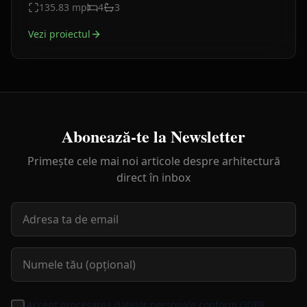
135.83
mp
4
3
Vezi proiectul
Abonează-te la Newsletter
Primește cele mai noi articole despre arhitectură
direct în inbox
Accept procesarea datelor personale conform GDPR