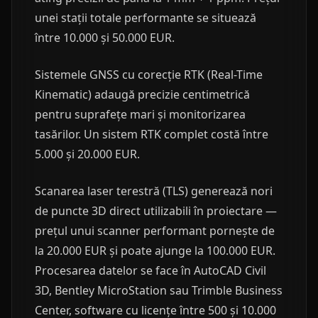
unei stații totale performante se situează
între 10.000 și 50.000 EUR.
Sistemele GNSS cu corecție RTK (Real-Time
Kinematic) adaugă precizie centimetrică
pentru suprafețe mari și monitorizarea
tasărilor. Un sistem RTK complet costă între
5.000 și 20.000 EUR.
Scanarea laser terestră (TLS) generează nori
de puncte 3D direct utilizabili în proiectare —
prețul unui scanner performant pornește de
la 20.000 EUR și poate ajunge la 100.000 EUR.
Procesarea datelor se face în AutoCAD Civil
3D, Bentley MicroStation sau Trimble Business
Center, software cu licențe între 500 și 10.000