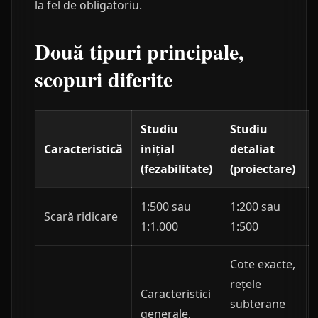
la fel de obligatoriu.
Două tipuri principale,
scopuri diferite
Studiu
Studiu
Caracteristică
inițial
detaliat
(fezabilitate)
(proiectare)
1:500 sau
1:200 sau
Scară ridicare
1:1.000
1:500
Cote exacte,
rețele
Caracteristici
subterane
generale,