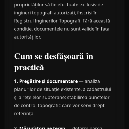
proprietăților să fie efectuate exclusiv de
ingineri topografi autorizați, înscriși în
Registrul Inginerilor Topografi. Fără această
condiție, documentele nu sunt valide în fața
autorităților.
Cum se desfășoară în
practică
1. Pregătire și documentare
— analiza
planurilor de situație existente, a cadastrului
și a rețelelor subterane; stabilirea punctelor
de control topografic care vor servi drept
referință.
2. Măsurători pe teren
— determinarea