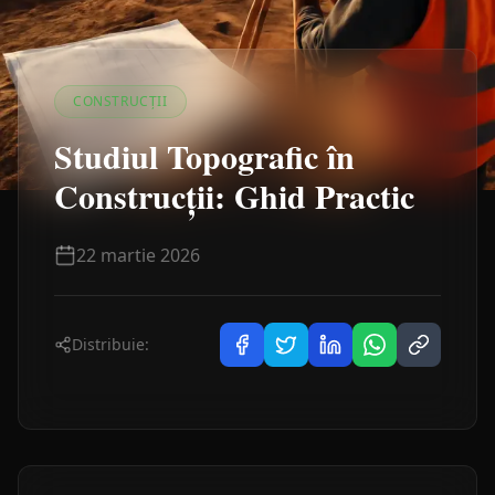
CONSTRUCȚII
Studiul Topografic în
Construcții: Ghid Practic
22 martie 2026
Distribuie: