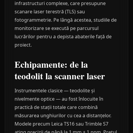
infrastructuri complexe, care presupune
scanare laser terestră (TLS) sau
fotogrammetrie. Pe lângă acestea, studiile de
monitorizare se execută pe parcursul
lucrărilor pentru a depista abaterile față de
proiect.
Echipamente: de la
teodolit la scanner laser
Instrumentele clasice — teodolite și
nivelmente optice — au fost înlocuite în
practică de stații totale care combină
măsurarea unghiurilor cu cea a distanțelor.
Modele precum Leica TS16 sau Trimble S7
ating precizii de până la 1 mm + 1 ppm. Prețul