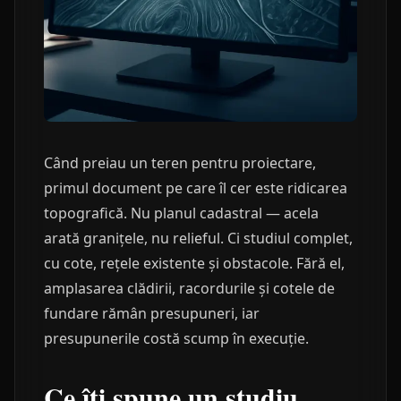
Când preiau un teren pentru proiectare,
primul document pe care îl cer este ridicarea
topografică. Nu planul cadastral — acela
arată granițele, nu relieful. Ci studiul complet,
cu cote, rețele existente și obstacole. Fără el,
amplasarea clădirii, racordurile și cotele de
fundare rămân presupuneri, iar
presupunerile costă scump în execuție.
Ce îți spune un studiu