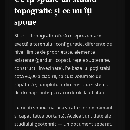
topografic și ce nu îți
spune
Studiul topografic oferă o reprezentare
exactă a terenului: configurație, diferențe de
nivel, limite de proprietate, elemente
existente (garduri, copaci, rețele subterane,
construcții învecinate). Pe baza lui poți stabili
cota ±0,00 a clădirii, calcula volumele de
săpătură și umpluturi, dimensiona sistemul
de drenaj și integra racordurile la utilități.
Ce nu îți spune: natura straturilor de pământ
și capacitatea portantă. Acelea sunt date ale
studiului geotehnic — un document separat,