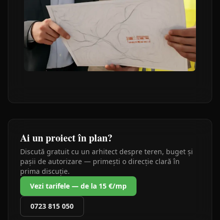
Ai un proiect în plan?
Discută gratuit cu un arhitect despre teren, buget și
pașii de autorizare — primești o direcție clară în
prima discuție.
Vezi tarifele — de la 15 €/mp
0723 815 050