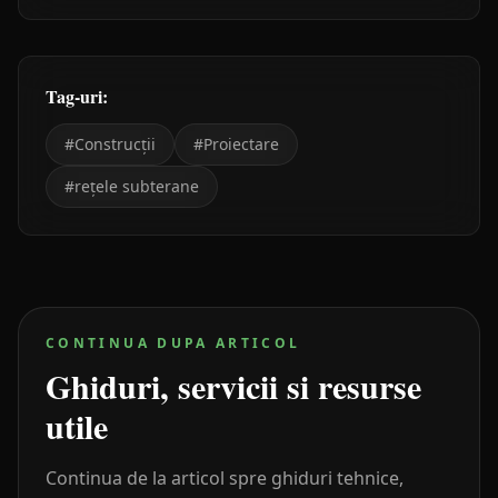
Tag-uri:
#
Construcții
#
Proiectare
#
rețele subterane
CONTINUA DUPA ARTICOL
Ghiduri, servicii si resurse
utile
Continua de la articol spre ghiduri tehnice,