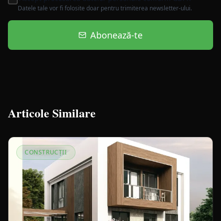
Datele tale vor fi folosite doar pentru trimiterea newsletter-ului.
Abonează-te
Articole Similare
CONSTRUCȚII