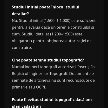
Studiul inițial poate înlocui studiul
detaliat?
Nu. Studiul inițial (1:500–1:1.000) este suficient
pentru a evalua dacă un teren e construibil și
cum. Studiul detaliat (1:200–1:500) este
obligatoriu pentru obținerea autorizației de
construire.
Cine poate semna studiul topografic?
Numai ingineri topografi autorizați, înscriși în
Registrul Inginerilor Topografi. Documentele
semnate de altcineva nu sunt recunoscute de
primărie sau OCPI.
Poate fi evitat studiul topografic dacă am
plan cadastral?