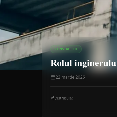
CONSTRUCȚII
Rolul inginerului
22 martie 2026
Distribuie: