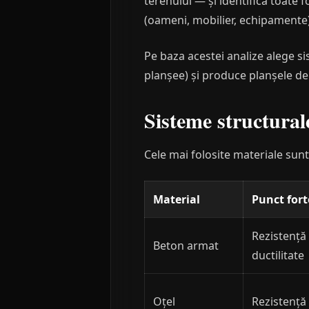
terenului — și identifică toate 
(oameni, mobilier, echipamente)
Pe baza acestei analize alege si
planșee) și produce planșele de
Sisteme structural
Cele mai folosite materiale sun
Material
Punct fort
Rezistență
Beton armat
ductilitate
Oțel
Rezistență 