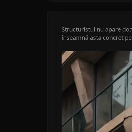
Structuristul nu apare doa
înseamnă asta concret pen