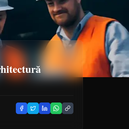
rhitectură