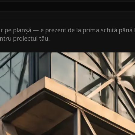
r pe planșă — e prezent de la prima schiță până la
tru proiectul tău.