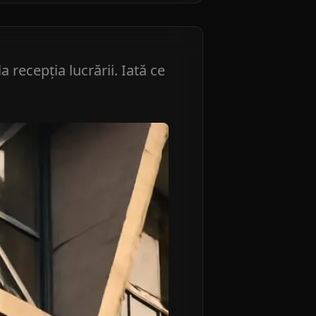
 recepția lucrării. Iată ce