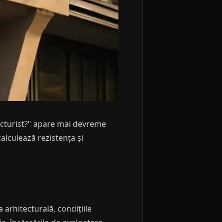
ucturist?" apare mai devreme
alculează rezistența și
 arhitecturală, condițiile