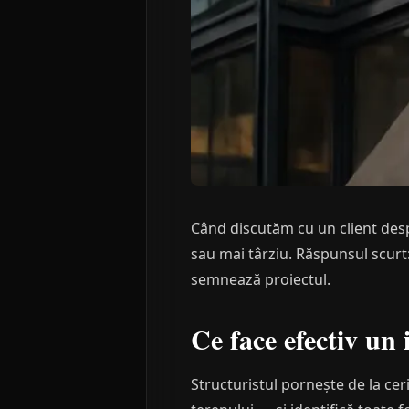
Când discutăm cu un client des
sau mai târziu. Răspunsul scurt:
semnează proiectul.
Ce face efectiv un 
Structuristul pornește de la ceri