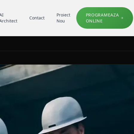
AI
Proiect
PROGRAMEAZA
Contact
Architect
Nou
ONLINE